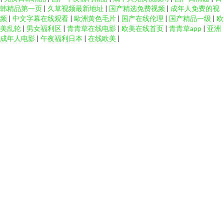
韩精品第一页
|
久草视频最新地址
|
国产精选免费视频
|
成年人免费的视
频
|
中文字幕在线观看
|
歐洲黃色毛片
|
国产在线伦理
|
国产精品一级
|
欧
美乱轮
|
男女福利区
|
青青草在线电影
|
欧美在线首页
|
青青草app
|
亚洲
成年人电影
|
午夜福利日本
|
在线欧美
|